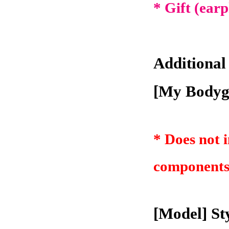
*
Gift
(ear
Additional
[My Body
* Does
not 
component
[Model] Sty