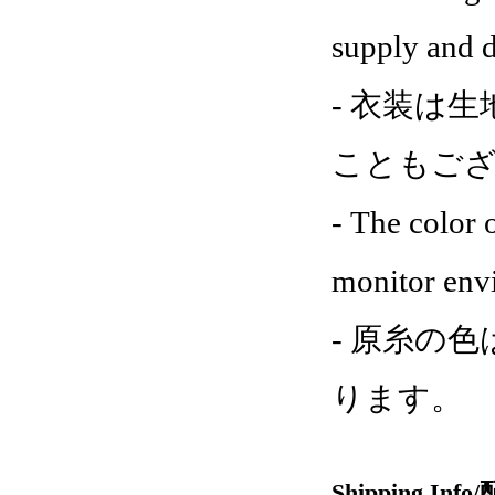
supply and d
- 衣装は
こともご
- The color 
monitor env
- 原糸の
ります。
Shipping Inf