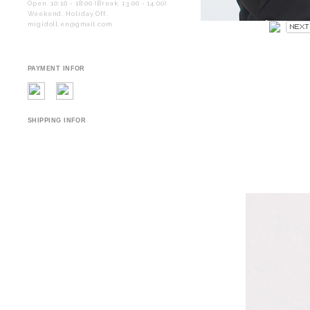
Open. 10:10 - 18:00 (Break. 13:00 - 14:00)
Weekend. Holiday Off.
migidoll.en@gmail.com
PAYMENT INFOR
SHIPPING INFOR