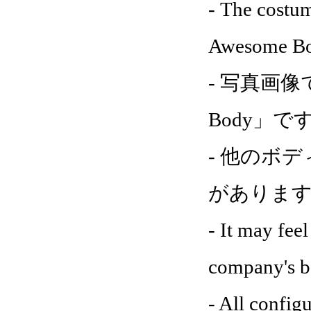
- The costum
Awesome Bo
- 写真画像で
Body」で
- 他のボ
がありま
- It may fee
company's b
- All config