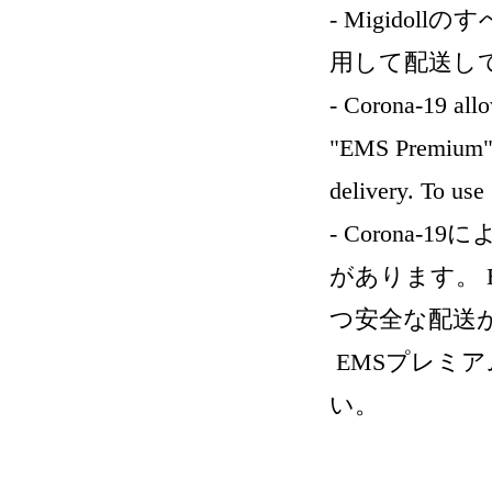
- Migido
用して配送し
- Corona-19 all
"EMS Premium" i
delivery. To us
- Corona
があります。
つ安全な配送
EMSプレミ
い。